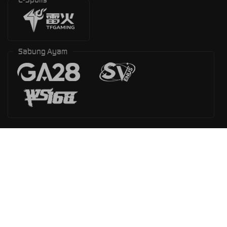
Sabung Ayam