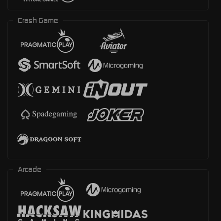
Crash Game
Arcade