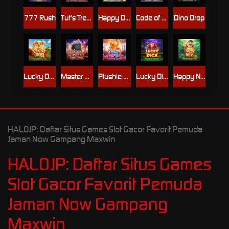
777 Rush
Tut's Treasure Tower
Happy Dragon
Code of Cairo
Dino Drop
Lucky Dog
Master Gems
Plushie Wins
Lucky Dice
Happy Nets
HALOJP: Daftar Situs Games Slot Gacor Favorit Pemuda
Jaman Now Gampang Maxwin
HALOJP: Daftar Situs Games
Slot Gacor Favorit Pemuda
Jaman Now Gampang
Maxwin