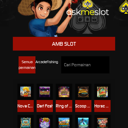
AMB SLOT
Semua
Arcade
Fishing
permainan
Nova Crash : The Legends of Power
Dart Fest
Ring of Hopeful
Scoop Blessing
Horse Racing