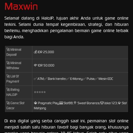
Maxwin
Selamat datang di HaloJP, tujuan akhir Anda untuk game online
terkini. Selami dunia tempat kegembiraan, strategi, dan hiburan
bertemu, menghadirkan pengalaman bermain game online terbaik
bagi Anda.
🚀 Minimal
💰 IDR 25,000
Deposit
🚀 Minimal
💸 IDR 50.000
Withdraw
🚀 List Of
✅ ATM,✅ Bank transfer,✅ E-Money,✅ Pulsa,✅ Mesin EDC
Payment
🚀 Rating
⭐⭐⭐⭐⭐
HALOJP
🚀 Game Slot
🔱 Pragmatic Play,🎰 Slot88,🍭 Sweet Bonanza,🤡 Joker123,💎 Slot
Gacor
Mahjong
Di era digital yang serba canggih saat ini, permainan slot online
menjadi salah satu hiburan favorit bagi banyak orang, khususnya