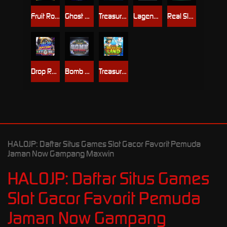
Fruit Roulette Slots
Ghost Busters
Treasure of Pirate
Lagend of Shooter
Real Slap
Drop Racing
Bomb Defusal
Treasure Land
HALOJP: Daftar Situs Games Slot Gacor Favorit Pemuda
Jaman Now Gampang Maxwin
HALOJP: Daftar Situs Games
Slot Gacor Favorit Pemuda
Jaman Now Gampang