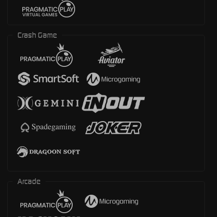
Crash Game
Arcade