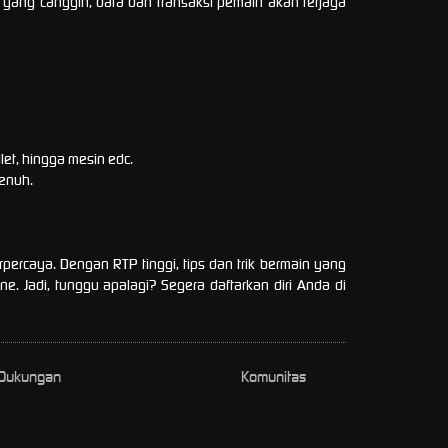
yang canggih, data dan transaksi pemain akan terjaga
et, hingga mesin edc.
enuh.
ercaya. Dengan RTP tinggi, tips dan trik bermain yang
e. Jadi, tunggu apalagi? Segera daftarkan diri Anda di
Dukungan
Komunitas