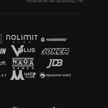
©2026 HALOJP. Hak cipta dilindungi | 18+