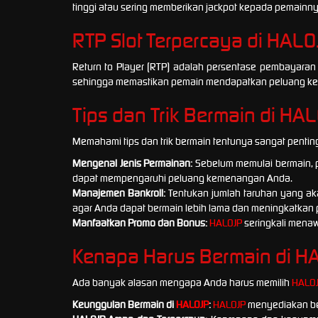
tinggi atau sering memberikan jackpot kepada pemainnya
RTP Slot Terpercaya di
HALO
Return to Player (RTP) adalah persentase pembayaran
sehingga memastikan pemain mendapatkan peluang keme
Tips dan Trik Bermain di
HAL
Memahami tips dan trik bermain tentunya sangat pentin
Mengenal Jenis Permainan:
Sebelum memulai bermain, p
dapat mempengaruhi peluang kemenangan Anda.
Manajemen Bankroll:
Tentukan jumlah taruhan yang aka
agar Anda dapat bermain lebih lama dan meningkatka
Manfaatkan Promo dan Bonus:
HALOJP
seringkali mena
Kenapa Harus Bermain di
HA
Ada banyak alasan mengapa Anda harus memilih
HALO
Keunggulan Bermain di
HALOJP
:
HALOJP
menyediakan berb