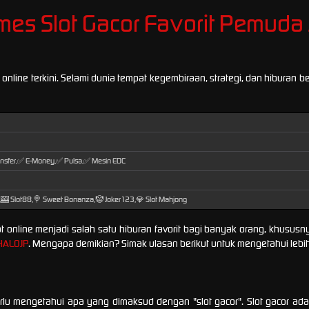
Games Slot Gacor Favorit Pemu
 online terkini. Selami dunia tempat kegembiraan, strategi, dan hibur
nsfer,✅ E-Money,✅ Pulsa,✅ Mesin EDC
,🎰 Slot88,🍭 Sweet Bonanza,🤡 Joker123,💎 Slot Mahjong
slot online menjadi salah satu hiburan favorit bagi banyak orang, khusu
HALOJP
. Mengapa demikian? Simak ulasan berikut untuk mengetahui lebih 
perlu mengetahui apa yang dimaksud dengan "slot gacor". Slot gacor ad