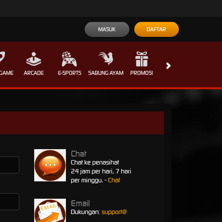
MASUK
DAFTAR
 GAME
ARCADE
E-SPORTS
SABUNG AYAM
PROMOSI
Chat
Chat ke penasihat
24 jam per hari, 7 hari
per minggu. -
Chat
Email
Dukungan:
support@