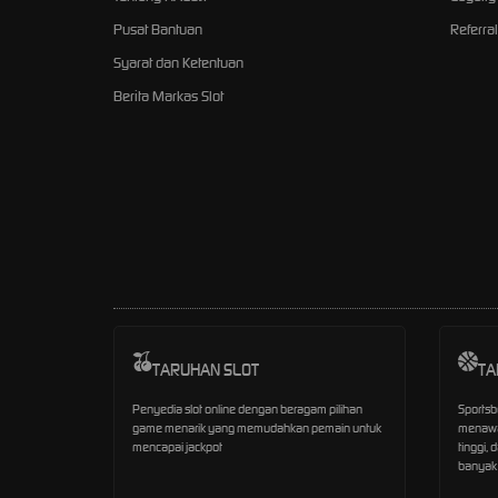
Pusat Bantuan
Referral
Syarat dan Ketentuan
Berita Markas Slot
TARUHAN SLOT
TA
Penyedia slot online dengan beragam pilihan
Sportsb
game menarik yang memudahkan pemain untuk
menawar
mencapai jackpot
tinggi,
banyak 