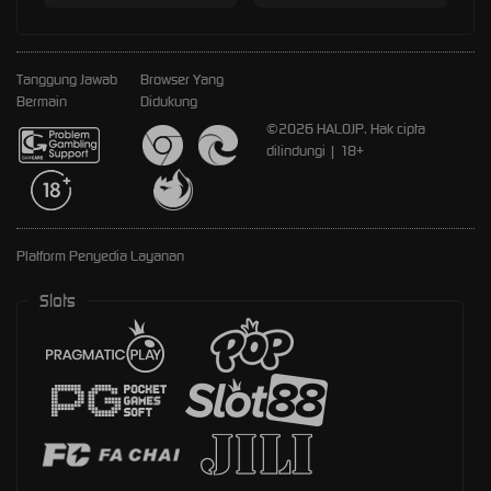
Tanggung Jawab
Browser Yang
Bermain
Didukung
©2026 HALOJP. Hak cipta
dilindungi | 18+
Platform Penyedia Layanan
Slots