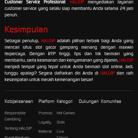
Customer Service Profesional:
HALOJP
menyediakan layanan
customer service yang selalu siap membantu Anda selama 24 jam
penuh.
Kesimpulan
Sebagai penutup,
HALOJP
adalah pilihan terbaik bagi Anda yang
mencari situs slot gacor gampang menang dengan maxwin
terpercaya. Dengan RTP tinggi, tips dan trik bermain yang
membantu, serta keamanan dan kenyamanan yang dijamin,
HALOJP
menjadi tempat yang tepat untuk Anda bermain slot online. Jadi,
tunggu apalagi? Segera daftarkan diri Anda di
HALOJP
dan raih
kesempatan untuk meraih kemenangan besar!
Kebijaksanaan
Platform
Kategori
Dukungan
Komunitas
Responsible
Promosi
Hot Games
Gambling
Loyalty
Slots
Tentang HALOJP
Referral
Live
Pusat Bantuan
Casino