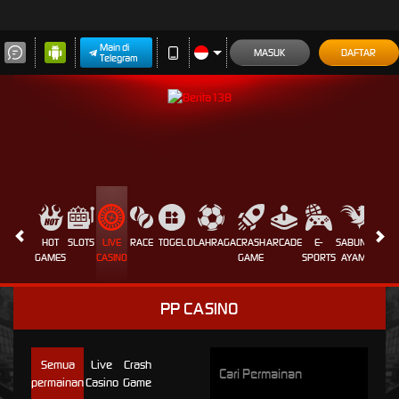
Main di
MASUK
DAFTAR
Telegram
HOT
SLOTS
LIVE
RACE
TOGEL
OLAHRAGA
CRASH
ARCADE
E-
SABUNG
PROM
GAMES
CASINO
GAME
SPORTS
AYAM
PP CASINO
Semua
Live
Crash
permainan
Casino
Game