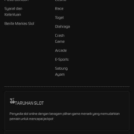
Syarat dan
Race
Ketentuan
Togel
Berita Markas Slot
Olahraga
Crash
Game
Arcade
E-Sports
Sabung
Ayam
TARUHAN SLOT
Penyedia slot online dengan beragam pilihan game menarik yang memudahkan
pemain untuk mencapai jackpot