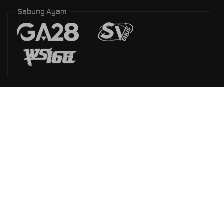
Sabung Ayam