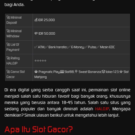
bagi Anda.
🚀 Minimal
💰 IDR 25,000
Deposit
🚀 Minimal
💸 IDR 50.000
Withdraw
🚀 List Of
✅ ATM,✅ Bank transfer,✅ E-Money,✅ Pulsa,✅ Mesin EDC
Payment
🚀 Rating
⭐⭐⭐⭐⭐
HALOJP
🚀 Game Slot
🔱 Pragmatic Play,🎰 Slot88,🍭 Sweet Bonanza,🤡 Joker123,💎 Slot
Gacor
Mahjong
Di era digital yang serba canggih saat ini, permainan slot online
menjadi salah satu hiburan favorit bagi banyak orang, khususnya
mereka yang berusia antara 18-45 tahun. Salah satu situs yang
sedang populer dan banyak diminati adalah
HALOJP
. Mengapa
demikian? Simak ulasan berikut untuk mengetahui lebih lanjut.
Apa Itu Slot Gacor?