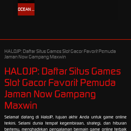
OCEAN KING 4
HALOJP: Daftar Situs Games Slot Gacor Favorit Pemuda
Jaman Now Gampang Maxwin
HALOJP: Daftar Situs Games
Slot Gacor Favorit Pemuda
Jaman Now Gampang
Maxwin
Selamat datang di HaloJP, tujuan akhir Anda untuk game online
terkini. Selami dunia tempat kegembiraan, strategi, dan hiburan
bertemu, menghadirkan pengalaman bermain game online terbaik