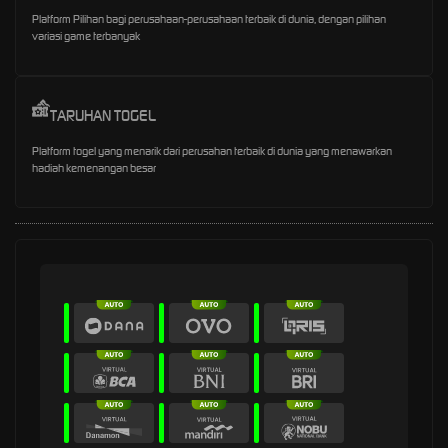
Platform Pilihan bagi perusahaan-perusahaan terbaik di dunia, dengan pilihan
variasi game terbanyak
TARUHAN TOGEL
Platform togel yang menarik dari perusahan terbaik di dunia yang menawarkan
hadiah kemenangan besar