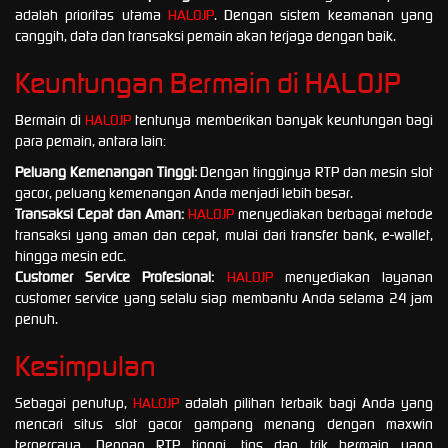
adalah prioritas utama
HALOJP
. Dengan sistem keamanan yang
canggih, data dan transaksi pemain akan terjaga dengan baik.
Keuntungan Bermain di
HALOJP
Bermain di
HALOJP
tentunya memberikan banyak keuntungan bagi
para pemain, antara lain:
Peluang Kemenangan Tinggi:
Dengan tingginya RTP dan mesin slot
gacor, peluang kemenangan Anda menjadi lebih besar.
Transaksi Cepat dan Aman:
HALOJP
menyediakan berbagai metode
transaksi yang aman dan cepat, mulai dari transfer bank, e-wallet,
hingga mesin edc.
Customer Service Profesional:
HALOJP
menyediakan layanan
customer service yang selalu siap membantu Anda selama 24 jam
penuh.
Kesimpulan
Sebagai penutup,
HALOJP
adalah pilihan terbaik bagi Anda yang
mencari situs slot gacor gampang menang dengan maxwin
terpercaya. Dengan RTP tinggi, tips dan trik bermain yang