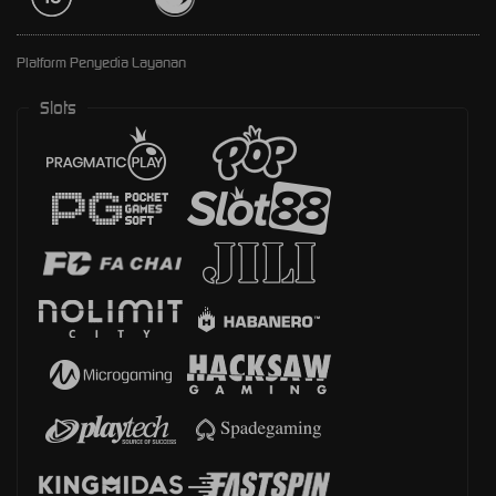
Platform Penyedia Layanan
Slots