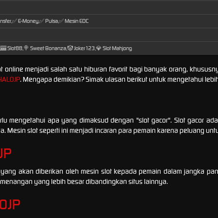
nsfer,✅ E-Money,✅ Pulsa,✅ Mesin EDC
,🎰 Slot88,🍭 Sweet Bonanza,🤡 Joker123,💎 Slot Mahjong
slot online menjadi salah satu hiburan favorit bagi banyak orang, khusu
HALOJP
. Mengapa demikian? Simak ulasan berikut untuk mengetahui lebih 
perlu mengetahui apa yang dimaksud dengan "slot gacor". Slot gacor ad
. Mesin slot seperti ini menjadi incaran para pemain karena peluang unt
JP
 yang akan diberikan oleh mesin slot kepada pemain dalam jangka pan
nangan yang lebih besar dibandingkan situs lainnya.
OJP