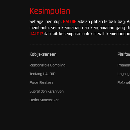
Kesimpulan
Sebagai penutup,
HALOJP
adalah pilihan terbaik bagi 
membantu, serta keamanan dan kenyamanan yang di
HALOJP
dan raih kesempatan untuk meraih kemenangan
Kebijaksanaan
Platfo
Responsible Gambling
Promos
Tentang HALOJP
Loyalty
Pusat Bantuan
Referral
Syarat dan Ketentuan
Berita Markas Slot