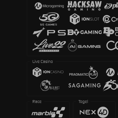
Live Casino
Race
Togel