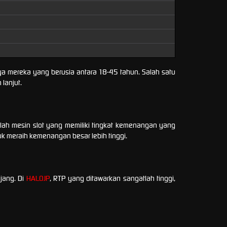
snya mereka yang berusia antara 18-45 tahun. Salah satu
lanjut.
alah mesin slot yang memiliki tingkat kemenangan yang
uk meraih kemenangan besar lebih tinggi.
jang. Di
HALOJP
, RTP yang ditawarkan sangatlah tinggi,