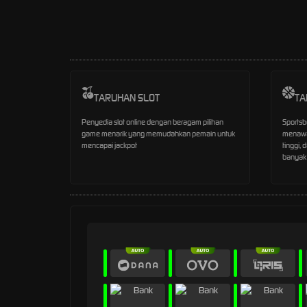
TARUHAN SLOT
TA
Penyedia slot online dengan beragam pilihan
Sportsb
game menarik yang memudahkan pemain untuk
menawar
mencapai jackpot
tinggi,
banyak 