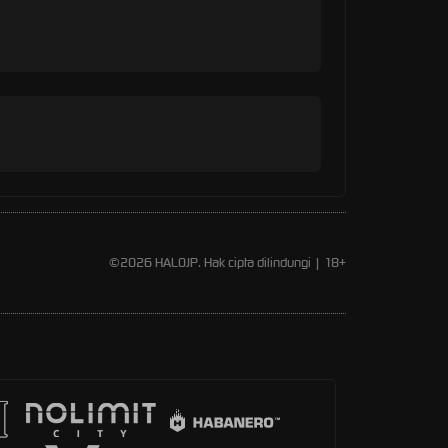
©2026 HALOJP. Hak cipta dilindungi | 18+