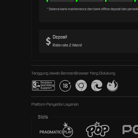
* Selama bank maintenance dan bank offline deposit dan penarik
Deposit
Rata-rata 2 Menit
Tanggung Jawab Bermain
Browser Yang Didukung
Platform Penyedia Layanan
Slots