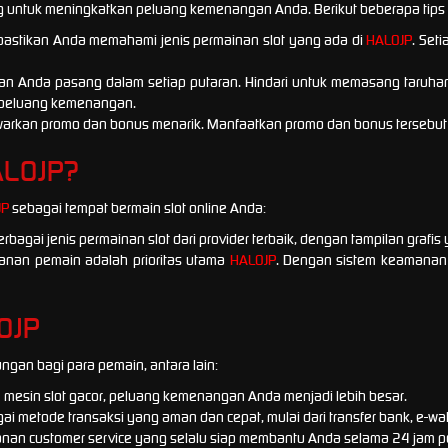
g untuk meningkatkan peluang kemenangan Anda. Berikut beberapa tips d
astikan Anda memahami jenis permainan slot yang ada di
HALOJP
. Set
n Anda pasang dalam setiap putaran. Hindari untuk memasang taruhan 
n peluang kemenangan.
warkan promo dan bonus menarik. Manfaatkan promo dan bonus tersebu
LOJP
?
JP
sebagai tempat bermain slot online Anda:
agai jenis permainan slot dari provider terbaik, dengan tampilan grafi
an pemain adalah prioritas utama
HALOJP
. Dengan sistem keamanan 
OJP
an bagi para pemain, antara lain:
mesin slot gacor, peluang kemenangan Anda menjadi lebih besar.
 metode transaksi yang aman dan cepat, mulai dari transfer bank, e-wall
an customer service yang selalu siap membantu Anda selama 24 jam p