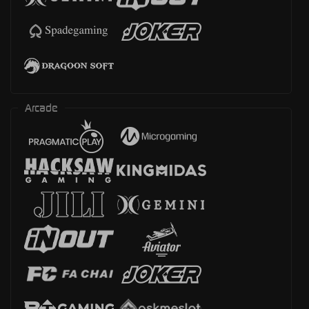
Arcade