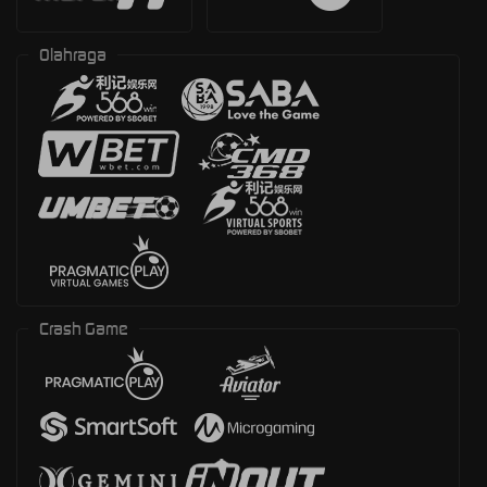
Olahraga
Crash Game