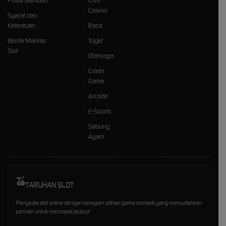
Pusat Bantuan
Live
Casino
Syarat dan
Ketentuan
Race
Berita Markas
Togel
Slot
Olahraga
Crash
Game
Arcade
E-Sports
Sabung
Ayam
TARUHAN SLOT
Penyedia slot online dengan beragam pilihan game menarik yang memudahkan
pemain untuk mencapai jackpot