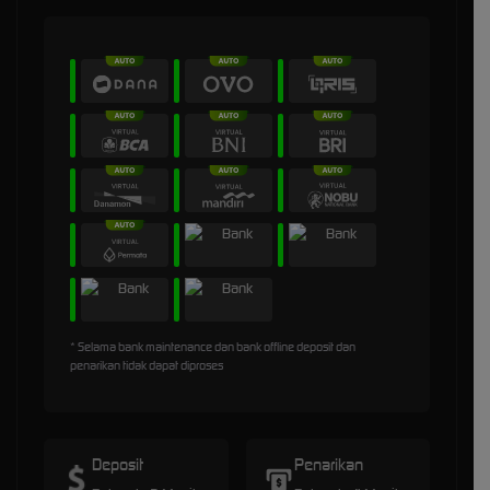
* Selama bank maintenance dan bank offline deposit dan
penarikan tidak dapat diproses
Deposit
Penarikan