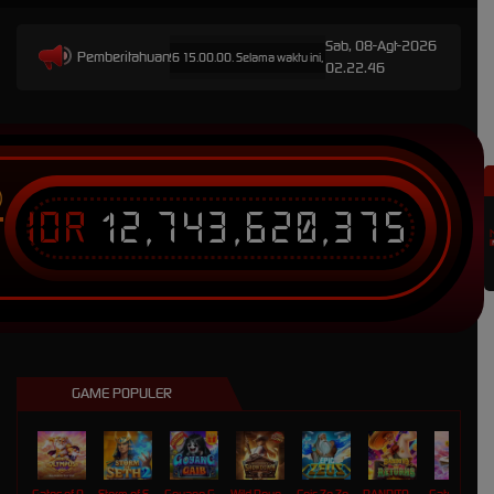
Sab, 08-Agt-2026
Pemberitahuan
5.00.00 sampai 30-Sep-2026 15.00.00. Selama waktu ini, PP Virtual Sports permainan tidak aka
02.22.46
IDR
12,743,620,375
T
GAME POPULER