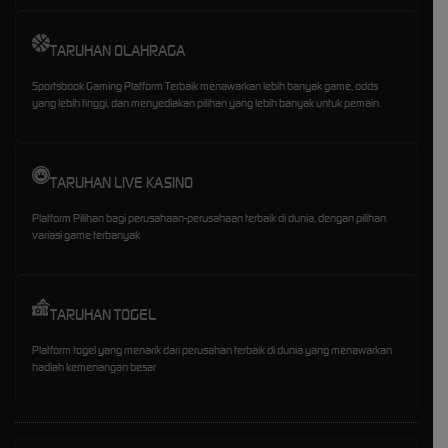
TARUHAN OLAHRAGA
Sportsbook Gaming Platform Terbaik menawarkan lebih banyak game, odds
yang lebih tinggi, dan menyediakan pilihan yang lebih banyak untuk pemain.
TARUHAN LIVE KASINO
Platform Pilihan bagi perusahaan-perusahaan terbaik di dunia, dengan pilihan
variasi game terbanyak
TARUHAN TOGEL
Platform togel yang menarik dari perusahan terbaik di dunia yang menawarkan
hadiah kemenangan besar