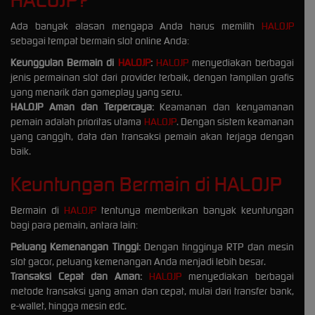
HALOJP
?
Ada banyak alasan mengapa Anda harus memilih
HALOJP
sebagai tempat bermain slot online Anda:
Keunggulan Bermain di
HALOJP
:
HALOJP
menyediakan berbagai
jenis permainan slot dari provider terbaik, dengan tampilan grafis
yang menarik dan gameplay yang seru.
HALOJP Aman dan Terpercaya:
Keamanan dan kenyamanan
pemain adalah prioritas utama
HALOJP
. Dengan sistem keamanan
yang canggih, data dan transaksi pemain akan terjaga dengan
baik.
Keuntungan Bermain di
HALOJP
Bermain di
HALOJP
tentunya memberikan banyak keuntungan
bagi para pemain, antara lain:
Peluang Kemenangan Tinggi:
Dengan tingginya RTP dan mesin
slot gacor, peluang kemenangan Anda menjadi lebih besar.
Transaksi Cepat dan Aman:
HALOJP
menyediakan berbagai
metode transaksi yang aman dan cepat, mulai dari transfer bank,
e-wallet, hingga mesin edc.