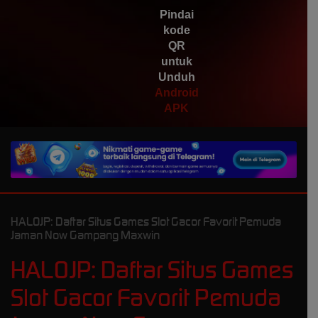
Gates of Olympus™
Pindai
kode
arh****1
IDR
438,000.00
QR
Mahjong Wins 3 – Black
untuk
Scatter
Unduh
Android
APK
HALOJP: Daftar Situs Games Slot Gacor Favorit Pemuda
Jaman Now Gampang Maxwin
HALOJP: Daftar Situs Games
Slot Gacor Favorit Pemuda