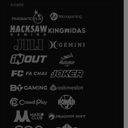
Arcade