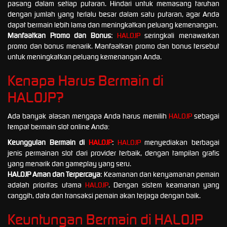
pasang dalam setiap putaran. Hindari untuk memasang taruhan
dengan jumlah yang terlalu besar dalam satu putaran, agar Anda
dapat bermain lebih lama dan meningkatkan peluang kemenangan.
Manfaatkan Promo dan Bonus:
HALOJP
seringkali menawarkan
promo dan bonus menarik. Manfaatkan promo dan bonus tersebut
untuk meningkatkan peluang kemenangan Anda.
Kenapa Harus Bermain di
HALOJP
?
Ada banyak alasan mengapa Anda harus memilih
HALOJP
sebagai
tempat bermain slot online Anda:
Keunggulan Bermain di
HALOJP
:
HALOJP
menyediakan berbagai
jenis permainan slot dari provider terbaik, dengan tampilan grafis
yang menarik dan gameplay yang seru.
HALOJP Aman dan Terpercaya:
Keamanan dan kenyamanan pemain
adalah prioritas utama
HALOJP
. Dengan sistem keamanan yang
canggih, data dan transaksi pemain akan terjaga dengan baik.
Keuntungan Bermain di
HALOJP