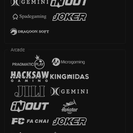
Arcade