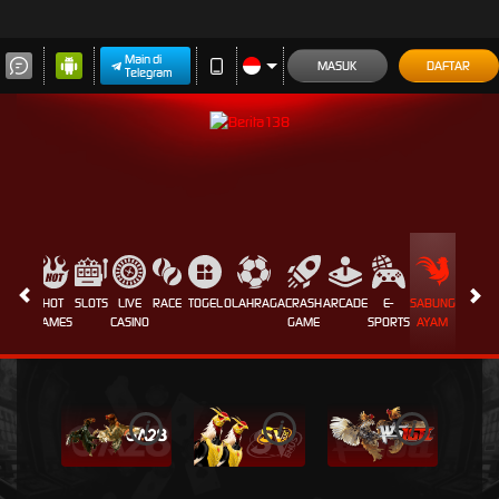
Main di
MASUK
DAFTAR
Telegram
HOT
SLOTS
LIVE
RACE
TOGEL
OLAHRAGA
CRASH
ARCADE
E-
SABUNG
PROMOS
GAMES
CASINO
GAME
SPORTS
AYAM
i
i
i