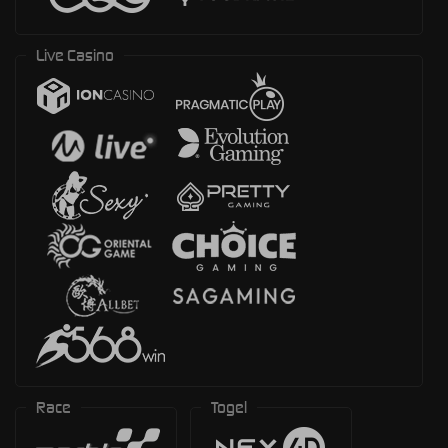
Live Casino
Race
Togel