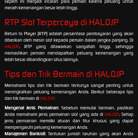
seperti ini menjadi incaran para pemain karena peluang untuk
meraih kemenangan besar lebih tinggi.
RTP Slot Terpercaya di
HALOJP
Return to Player (RTP) adalah persentase pembayaran yang akan
diberikan oleh mesin slot kepada pemain dalam jangka panjang. Di
HALOJP
, RTP yang ditawarkan sangatlah tinggi, sehingga
memastikan pemain mendapatkan peluang kemenangan yang
lebih besar dibandingkan situs lainnya.
Tips dan Trik Bermain di
HALOJP
Memahami tips dan trik bermain tentunya sangat penting untuk
meningkatkan peluang kemenangan Anda. Berikut beberapa tips
dan trik bermain di
HALOJP
:
Mengenal Jenis Permainan:
Sebelum memulai bermain, pastikan
Anda memahami jenis permainan slot yang ada di
HALOJP
. Setiap
jenis permainan memiliki aturan dan fitur khusus yang dapat
mempengaruhi peluang kemenangan Anda.
Manajemen Bankroll:
Tentukan jumlah taruhan yang akan Anda