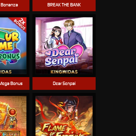
Bonanza
h Bonanza
BREAK THE BANK
2500
c***o
IDR
803,040.00
Gates of
Olympus
1000
lisd****o
IDR
780,630.00
Gates of
Gatot Kaca
1000
 Mega Bonus
Dear Senpai
h***i
IDR
769,700.00
Sweet
Bonanza
2500
ant****9
IDR