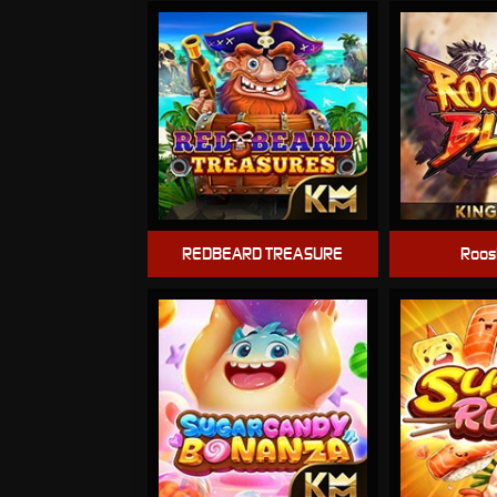
REDBEARD TREASURE
Roost