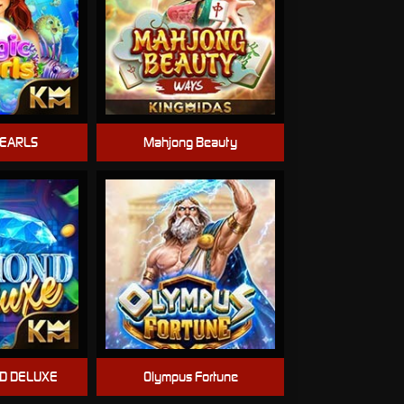
PEARLS
Mahjong Beauty
D DELUXE
Olympus Fortune