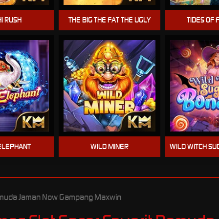
I RUSH
THE BIG THE FAT THE UGLY
TIDES OF
ELEPHANT
WILD MINER
WILD WITCH S
t Pemuda Jaman Now Gampang Maxwin