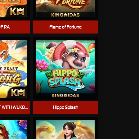
768,840.00
Gates of
Olympus
Super
Scatter
OF RA
Flame of Fortune
HEAVENLY FEAST WITH WUKONG
Hippo Splash