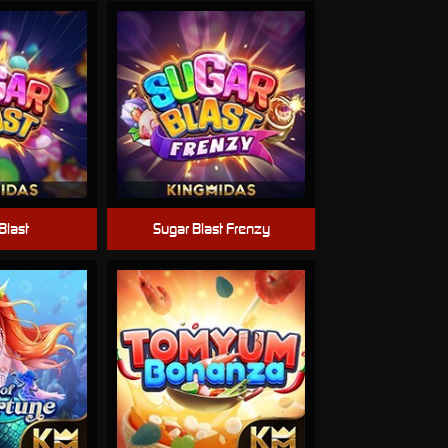
Blast
Sugar Blast Frenzy