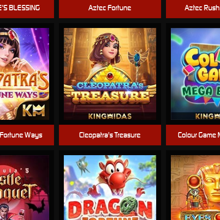
’S BLESSING
Aztec Fortune
Aztec Rus
 Fortune Ways
Cleopatra's Treasure
Colour Game