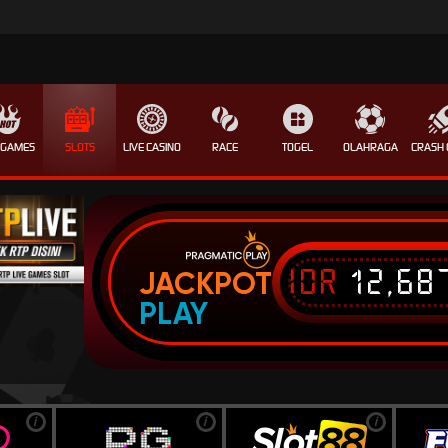
 GAMES
SLOTS
LIVE CASINO
RACE
TOGEL
OLAHRAGA
CRASH
IDR
12,68
JACKPOT
PLAY
i
i
i