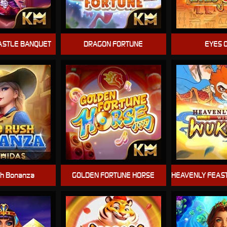
ASTLE BANQUET
DRAGON FORTUNE
EYES 
sh Bonanza
GOLDEN FORTUNE HORSE