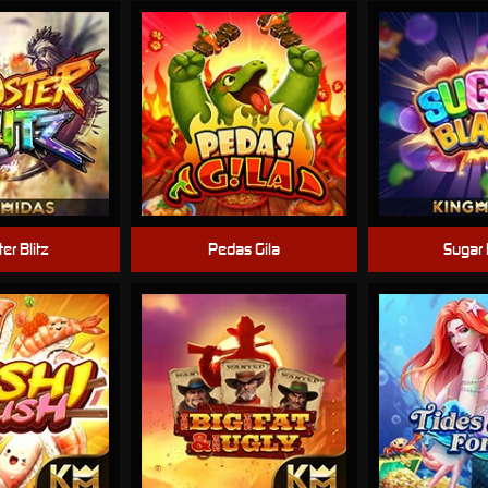
er Blitz
Pedas Gila
Sugar 