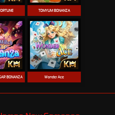
 FORTUNE
TOMYUM BONANZA
UGAR BONANZA
Wonder Ace