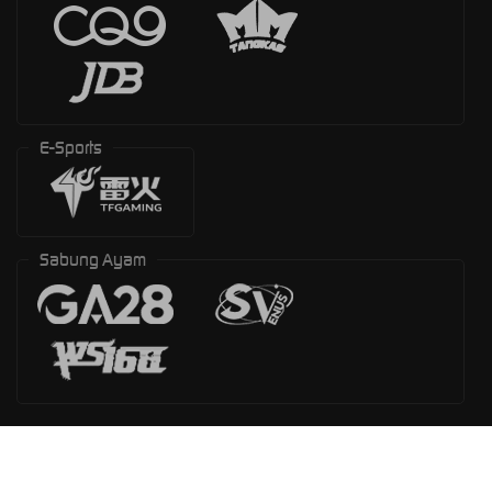
E-Sports
Sabung Ayam