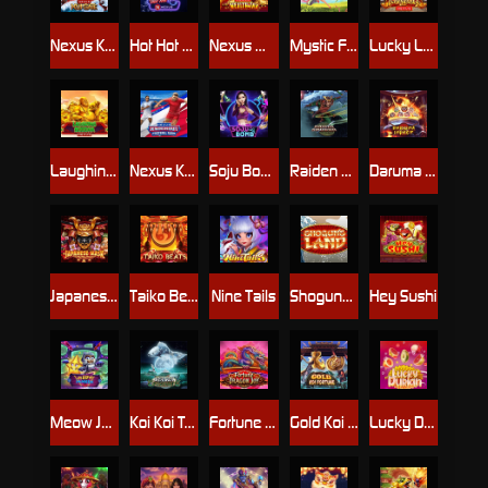
Nexus Koi Gate
Hot Hot Nexus
Nexus Wealth Inn
Mystic Fortune Nexus
Lucky Lucky Nexus
Laughing Buddha Nexus
Nexus Knockout Football Rush
Soju Bomb
Raiden Shogun
Daruma Impact
Japanese Mask
Taiko Beats
Nine Tails
Shoguns Land
Hey Sushi
Meow Janken
Koi Koi Treasure
Fortune Dragon Joy
Gold Koi Fortune
Lucky Durian