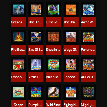
Oceans Call
The Big Deal
Little Green Money
The Dragon Castle
Arctic Wonders
Fire Rooster
Bird Of Thunder
Shaolin Fortunes
Ways Of Fortune
Fortune Dogs
Frontier Fortunes
Arctic Hunt
Valentine Monchy
Legend Of Nezha
All For One
Scopa
Pumpkin Patch
Wild Flow
Flying High
Mighty Medusa