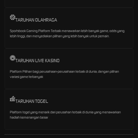
TARUHAN OLAHRAGA
Sportsbook Gaming Platform Terbaik menawarkan lebih banyak game, odds yang
lebih tinggi, dan menyediakan pilihan yang lebih banyak untuk pemain.
TARUHAN LIVE KASINO
Platform Pilihan bagi perusahaan-perusahaan terbaik di dunia, dengan pilihan
variasi game terbanyak
TARUHAN TOGEL
Platform togel yang menarik dari perusahan terbaik di dunia yang menawarkan
hadiah kemenangan besar