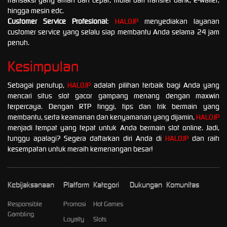
hingga mesin edc.
Customer Service Profesional:
HALOJP
menyediakan layanan
customer service yang selalu siap membantu Anda selama 24 jam
penuh.
Kesimpulan
Sebagai penutup,
HALOJP
adalah pilihan terbaik bagi Anda yang
mencari situs slot gacor gampang menang dengan maxwin
terpercaya. Dengan RTP tinggi, tips dan trik bermain yang
membantu, serta keamanan dan kenyamanan yang dijamin,
HALOJP
menjadi tempat yang tepat untuk Anda bermain slot online. Jadi,
tunggu apalagi? Segera daftarkan diri Anda di
HALOJP
dan raih
kesempatan untuk meraih kemenangan besar!
Kebijaksanaan
Platform
Kategori
Dukungan
Komunitas
Responsible
Promosi
Hot Games
Gambling
Loyalty
Slots