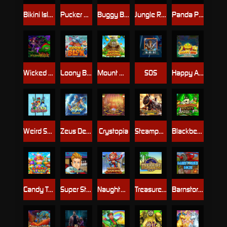
Bikini Island Deluxe
Pucker Up Prince
Buggy Bonus
Jungle Rumble
Panda Panda
Wicked Witch
Loony Blox
Mount Mazuma
SOS
Happy Ape
Weird Science
Zeus Deluxe
Crystopia
Steampunk Plinko
Blackbeards Bounty
Candy Tower
Super Strike
Naughty Wukong
Treasure Tomb
Barnstormer Bucks