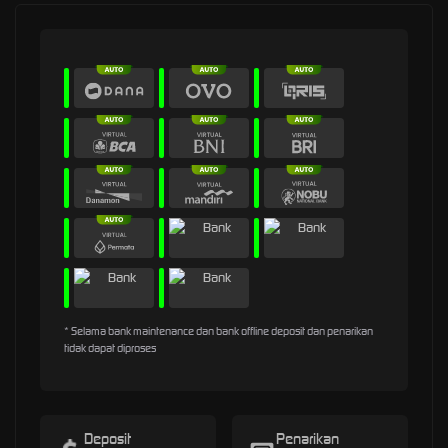
* Selama bank maintenance dan bank offline deposit dan penarikan
tidak dapat diproses
Deposit
Penarikan