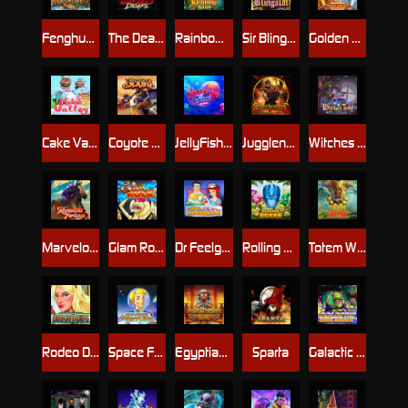
Fenghuang
The Dead Escape
Rainbowmania
Sir Blingalot
Golden Unicorn Deluxe
Cake Valley
Coyote Crash
JellyFish Flow Ultra
Jugglenaut
Witches Tome
Marvelous Furlongs
Glam Rock
Dr Feelgood
Rolling Roger
Totem Warrior
Rodeo Drive
Space Fortune
Egyptian Dreams Deluxe
Sparta
Galactic Cash