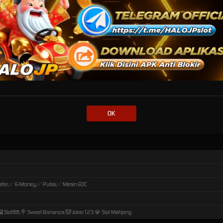
 Pemuda Jaman Now Gampang Maxwin
ames Slot Gacor Favorit Pemu
OK
online terkini. Selami dunia tempat kegembiraan, strategi, dan hiburan
sfer,✅ E-Money,✅ Pulsa,✅ Mesin EDC
🎰 Slot88,🍭 Sweet Bonanza,🤡 Joker123,💎 Slot Mahjong