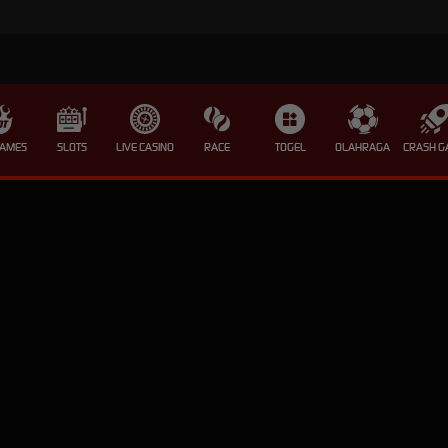
GAMES
SLOTS
LIVE CASINO
RACE
TOGEL
OLAHRAGA
CRASH 