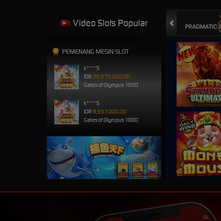
Video Slots Popular
PEMENANG MESIN SLOT
k****5
IDR
28,575,000.00
Gates of Olympus 1000
k****5
IDR
8,937,000.00
Gates of Olympus 1000
k****5
IDR
5,340,000.00
Gates of Olympus 1000
k****5
IDR
4,925,000.00
Gates of Olympus 1000
l****g
IDR
3,306,000.00