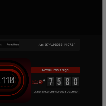
Jum, 07-Agt-2026 14.07.24
meliharaan Terjadwal: Live22 pada 07-Agt-2026 dari 13.41.55 sampai 22.00.00. Selama waktu i
Nex4D Pools Night
,110
Live Draw Kam, 06-Agt-2026 00.00.00