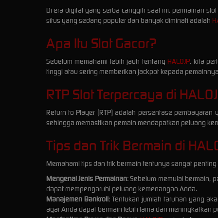
Di era digital yang serba canggih saat ini, permainan s
situs yang sedang populer dan banyak diminati adalah
H
Apa Itu Slot Gacor?
Sebelum memahami lebih jauh tentang
HALOJP
, kita p
tinggi atau sering memberikan jackpot kepada pemainnya.
RTP Slot Terpercaya di
HALO
Return to Player (RTP) adalah persentase pembayaran 
sehingga memastikan pemain mendapatkan peluang kemen
Tips dan Trik Bermain di
HAL
Memahami tips dan trik bermain tentunya sangat penting
Mengenal Jenis Permainan:
Sebelum memulai bermain, pa
dapat mempengaruhi peluang kemenangan Anda.
Manajemen Bankroll:
Tentukan jumlah taruhan yang akan
agar Anda dapat bermain lebih lama dan meningkatkan 