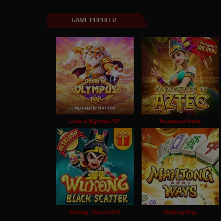
GAME POPULER
Gates of Olympus POP
Treasures of Aztec
Wukong - Black Scatter
Mahjong Ways