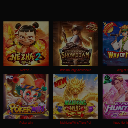
Nezha 2
Wild Bounty Showdown
Way of N
Poker Win
Mahjong Wins Triple Pot
Kpop Hunte