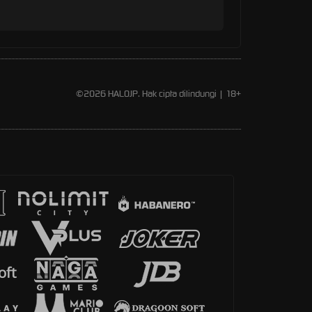
©2026 HALOJP. Hak cipta dilindungi | 18+