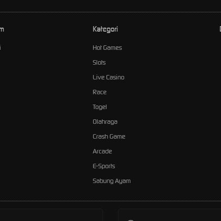
rm
Kategori
i
Hot Games
Slots
Live Casino
Race
Togel
Olahraga
Crash Game
Arcade
E-Sports
Sabung Ayam