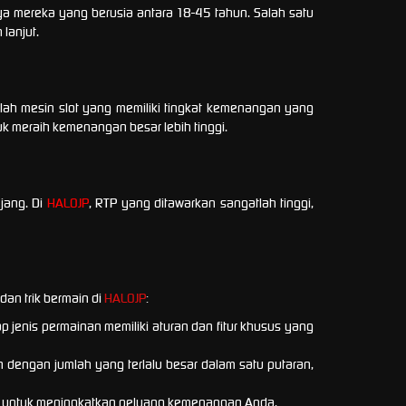
snya mereka yang berusia antara 18-45 tahun. Salah satu
lanjut.
alah mesin slot yang memiliki tingkat kemenangan yang
uk meraih kemenangan besar lebih tinggi.
jang. Di
HALOJP
, RTP yang ditawarkan sangatlah tinggi,
an trik bermain di
HALOJP
:
iap jenis permainan memiliki aturan dan fitur khusus yang
dengan jumlah yang terlalu besar dalam satu putaran,
t untuk meningkatkan peluang kemenangan Anda.