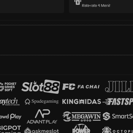
Rata-rata 4 Menit