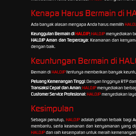
Kenapa Harus Bermain di
HA
Ada banyak alasan mengapa Anda harus memilih
HALO
Keunggulan Bermain di
HALOJP
:
HALOJP
menyediakan berb
HALOJP Aman dan Terpercaya:
Keamanan dan kenyaman
dengan baik.
Keuntungan Bermain di
HAL
Bermain di
HALOJP
tentunya memberikan banyak keuntung
Peluang Kemenangan Tinggi:
Dengan tingginya RTP dan 
Transaksi Cepat dan Aman:
HALOJP
menyediakan berbagai
Customer Service Profesional:
HALOJP
menyediakan layan
Kesimpulan
Sebagai penutup,
HALOJP
adalah pilihan terbaik bagi 
membantu, serta keamanan dan kenyamanan yang di
HALOJP
dan raih kesempatan untuk meraih kemenangan