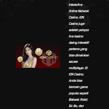
Interactive
Online Network
Casino. ION
Casino juga
adalah pelopor
live kasino
daring interaktif
pertama yang
bisa dimainkan
secara
multiplayer. Di
ION Casino,
Anda bisa
bermain game
populer seperti
Bakarat, Rolet,
Sic Bo, dan