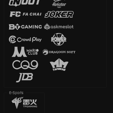
E-Sports