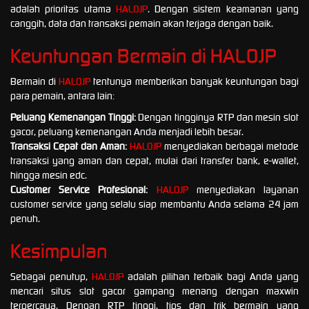
adalah prioritas utama
HALOJP
. Dengan sistem keamanan yang
canggih, data dan transaksi pemain akan terjaga dengan baik.
Keuntungan Bermain di
HALOJP
Bermain di
HALOJP
tentunya memberikan banyak keuntungan bagi
para pemain, antara lain:
Peluang Kemenangan Tinggi:
Dengan tingginya RTP dan mesin slot
gacor, peluang kemenangan Anda menjadi lebih besar.
Transaksi Cepat dan Aman:
HALOJP
menyediakan berbagai metode
transaksi yang aman dan cepat, mulai dari transfer bank, e-wallet,
hingga mesin edc.
Customer Service Profesional:
HALOJP
menyediakan layanan
customer service yang selalu siap membantu Anda selama 24 jam
penuh.
Kesimpulan
Sebagai penutup,
HALOJP
adalah pilihan terbaik bagi Anda yang
mencari situs slot gacor gampang menang dengan maxwin
terpercaya. Dengan RTP tinggi, tips dan trik bermain yang