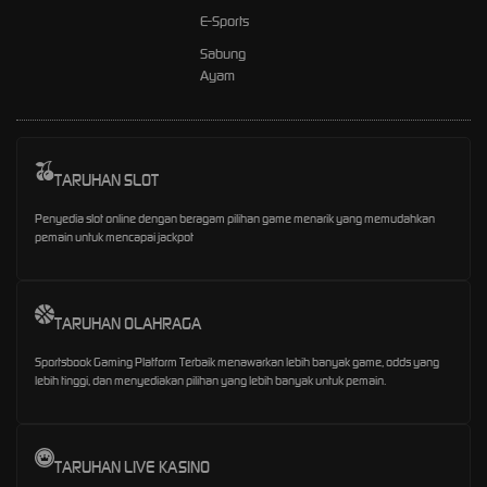
E-Sports
Sabung
Ayam
TARUHAN SLOT
Penyedia slot online dengan beragam pilihan game menarik yang memudahkan
pemain untuk mencapai jackpot
TARUHAN OLAHRAGA
Sportsbook Gaming Platform Terbaik menawarkan lebih banyak game, odds yang
lebih tinggi, dan menyediakan pilihan yang lebih banyak untuk pemain.
TARUHAN LIVE KASINO