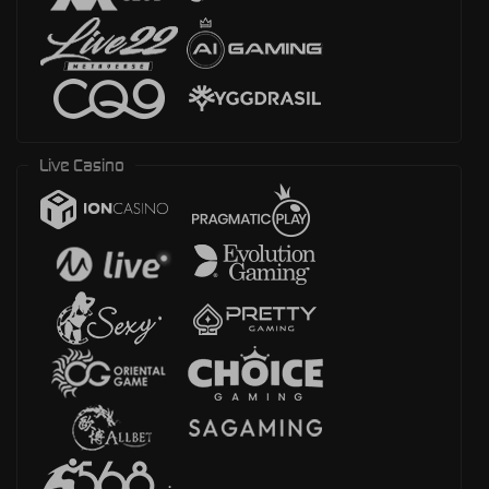
Live Casino