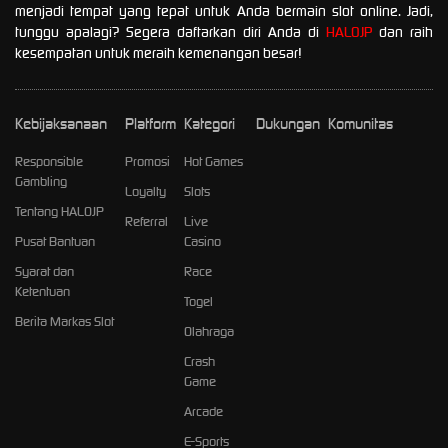
menjadi tempat yang tepat untuk Anda bermain slot online. Jadi,
tunggu apalagi? Segera daftarkan diri Anda di
HALOJP
dan raih
kesempatan untuk meraih kemenangan besar!
Kebijaksanaan
Platform
Kategori
Dukungan
Komunitas
Responsible
Promosi
Hot Games
Gambling
Loyalty
Slots
Tentang HALOJP
Referral
Live
Pusat Bantuan
Casino
Syarat dan
Race
Ketentuan
Togel
Berita Markas Slot
Olahraga
Crash
Game
Arcade
E-Sports