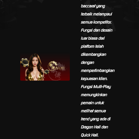
baccarat yang
terbaik melampaui
semua kompetitor.
Fungsi dan desain
luar biasa dari
platform telah
dikembangkan
dengan
mempertimbangkan
kepuasan klien.
Fungsi Multi-Play
memungkinkan
pemain untuk
melihat semua
trend yang ada di
Dragon Hall dan
Quick Hall.