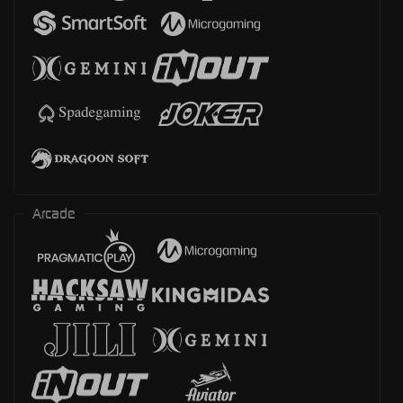
Arcade