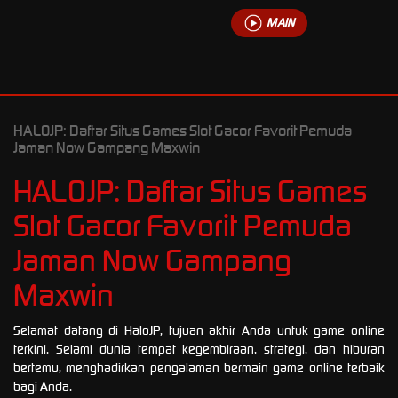
MAIN
HALOJP: Daftar Situs Games Slot Gacor Favorit Pemuda
Jaman Now Gampang Maxwin
HALOJP: Daftar Situs Games
Slot Gacor Favorit Pemuda
Jaman Now Gampang
Maxwin
Selamat datang di HaloJP, tujuan akhir Anda untuk game online
terkini. Selami dunia tempat kegembiraan, strategi, dan hiburan
bertemu, menghadirkan pengalaman bermain game online terbaik
bagi Anda.