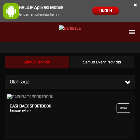
×
HALOJP Aplikasi Mobile
UNDUH
Jangan tampilkan lagi hari ini
Semua Promosi
Semua Event Provider
Olahraga
CASHBACK SPORTBOOK
Detail
Tanggal akhir:
-