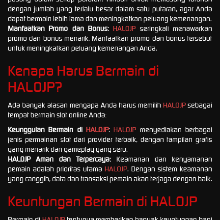
dengan jumlah yang terlalu besar dalam satu putaran, agar Anda
dapat bermain lebih lama dan meningkatkan peluang kemenangan.
Manfaatkan Promo dan Bonus:
HALOJP
seringkali menawarkan
promo dan bonus menarik. Manfaatkan promo dan bonus tersebut
untuk meningkatkan peluang kemenangan Anda.
Kenapa Harus Bermain di
HALOJP
?
Ada banyak alasan mengapa Anda harus memilih
HALOJP
sebagai
tempat bermain slot online Anda:
Keunggulan Bermain di
HALOJP
:
HALOJP
menyediakan berbagai
jenis permainan slot dari provider terbaik, dengan tampilan grafis
yang menarik dan gameplay yang seru.
HALOJP Aman dan Terpercaya:
Keamanan dan kenyamanan
pemain adalah prioritas utama
HALOJP
. Dengan sistem keamanan
yang canggih, data dan transaksi pemain akan terjaga dengan baik.
Keuntungan Bermain di
HALOJP
Bermain di
HALOJP
tentunya memberikan banyak keuntungan bagi