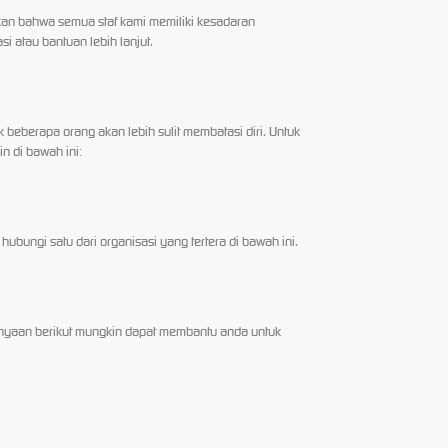
an bahwa semua staf kami memiliki kesadaran
 atau bantuan lebih lanjut.
berapa orang akan lebih sulit membatasi diri. Untuk
 di bawah ini:
ubungi satu dari organisasi yang tertera di bawah ini.
tanyaan berikut mungkin dapat membantu anda untuk