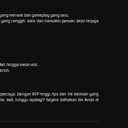
s yang menarik dan gameplay yang seru.
yang canggih, data dan transaksi pemain akan terjaga
let, hingga mesin edc.
penuh.
ercaya. Dengan RTP tinggi, tips dan trik bermain yang
e. Jadi, tunggu apalagi? Segera daftarkan diri Anda di