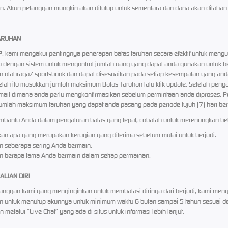
n. Akun pelanggan mungkin akan ditutup untuk sementara dan dana akan ditahan
ARUHAN
P
, kami mengakui pentingnya penerapan batas taruhan secara efektif untuk meng
dengan sistem untuk mengontrol jumlah uang yang dapat anda gunakan untuk ber
 olahraga/ sportsbook dan dapat disesuaikan pada setiap kesempatan yang anda
elah itu masukkan jumlah maksimum Batas Taruhan lalu klik update. Setelah pen
mail dimana anda perlu mengkonfirmasikan sebelum permintaan anda diproses. P
umlah maksimum taruhan yang dapat anda pasang pada periode tujuh (7) hari bertu
mbantu Anda dalam pengaturan batas yang tepat, cobalah untuk merenungkan beb
n apa yang merupakan kerugian yang diterima sebelum mulai untuk berjudi.
n seberapa sering Anda bermain.
n berapa lama Anda bermain dalam setiap permainan.
LIAN DIRI
anggan kami yang menginginkan untuk membatasi dirinya dari berjudi, kami meny
n untuk menutup akunnya untuk minimum waktu 6 bulan sampai 5 tahun sesuai d
 melalui “Live Chat” yang ada di situs untuk informasi lebih lanjut.