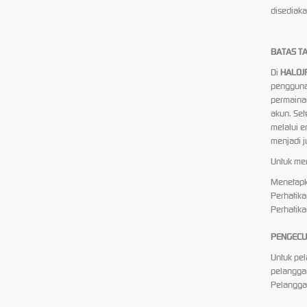
disediaka
BATAS T
Di
HALOJ
pengguna 
permainan
akun. Set
melalui e
menjadi j
Untuk me
Menetapka
Perhatika
Perhatika
PENGECUA
Untuk pel
pelangga
Pelanggan