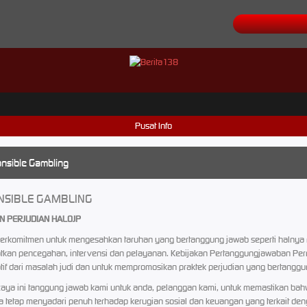
Pusat Info
nsible Gambling
NSIBLE GAMBLING
N PERJUDIAN HALOJP
erkomitmen untuk mengesahkan taruhan yang bertanggung jawab seperti halnya
tkan pencegahan, intervensi dan pelayanan. Kebijakan Pertanggungjawaban Pe
tif dari masalah judi dan untuk mempromosikan praktek perjudian yang bertanggu
aya ini tanggung jawab kami untuk anda, pelanggan kami, untuk memastikan bahw
 tetap menyadari penuh terhadap kerugian sosial dan keuangan yang terkait den