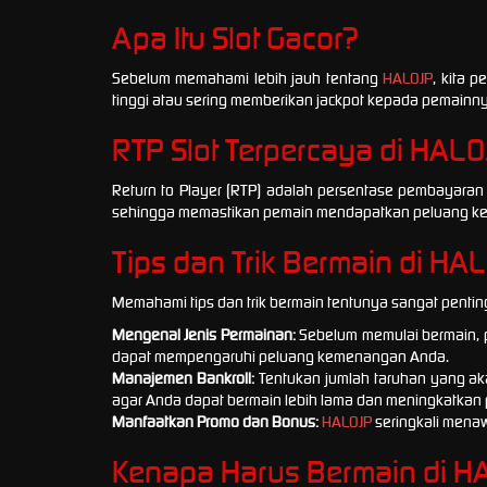
Apa Itu Slot Gacor?
Sebelum memahami lebih jauh tentang
HALOJP
, kita 
tinggi atau sering memberikan jackpot kepada pemainnya
RTP Slot Terpercaya di
HALO
Return to Player (RTP) adalah persentase pembayaran
sehingga memastikan pemain mendapatkan peluang kem
Tips dan Trik Bermain di
HAL
Memahami tips dan trik bermain tentunya sangat pentin
Mengenal Jenis Permainan:
Sebelum memulai bermain, 
dapat mempengaruhi peluang kemenangan Anda.
Manajemen Bankroll:
Tentukan jumlah taruhan yang aka
agar Anda dapat bermain lebih lama dan meningkatka
Manfaatkan Promo dan Bonus:
HALOJP
seringkali mena
Kenapa Harus Bermain di
H