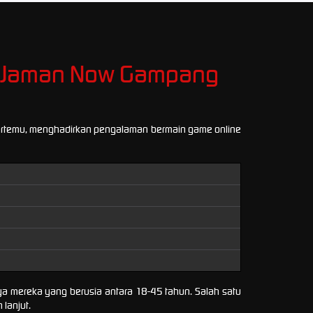
da Jaman Now Gampang
n bertemu, menghadirkan pengalaman bermain game online
snya mereka yang berusia antara 18-45 tahun. Salah satu
lanjut.