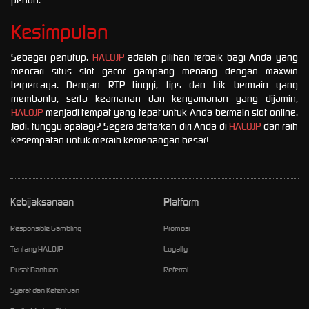
penuh.
Kesimpulan
Sebagai penutup,
HALOJP
adalah pilihan terbaik bagi Anda yang
mencari situs slot gacor gampang menang dengan maxwin
terpercaya. Dengan RTP tinggi, tips dan trik bermain yang
membantu, serta keamanan dan kenyamanan yang dijamin,
HALOJP
menjadi tempat yang tepat untuk Anda bermain slot online.
Jadi, tunggu apalagi? Segera daftarkan diri Anda di
HALOJP
dan raih
kesempatan untuk meraih kemenangan besar!
Kebijaksanaan
Platform
Responsible Gambling
Promosi
Tentang HALOJP
Loyalty
Pusat Bantuan
Referral
Syarat dan Ketentuan