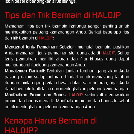
lebih besar dibandingkan situs lainnya.
Tips dan Trik Bermain di
HALOJP
Memahami tips dan trik bermain tentunya sangat penting untuk
meningkatkan peluang kemenangan Anda. Berikut beberapa tips
dan trik bermain di
HALOJP
:
Mengenal Jenis Permainan:
Sebelum memulai bermain, pastikan
Anda memahami jenis permainan slot yang ada di
HALOJP
. Setiap
jenis permainan memiliki aturan dan fitur khusus yang dapat
mempengaruhi peluang kemenangan Anda.
Manajemen Bankroll:
Tentukan jumlah taruhan yang akan Anda
pasang dalam setiap putaran. Hindari untuk memasang taruhan
dengan jumlah yang terlalu besar dalam satu putaran, agar Anda
dapat bermain lebih lama dan meningkatkan peluang kemenangan.
Manfaatkan Promo dan Bonus:
HALOJP
seringkali menawarkan
promo dan bonus menarik. Manfaatkan promo dan bonus tersebut
untuk meningkatkan peluang kemenangan Anda.
Kenapa Harus Bermain di
HALOJP
?