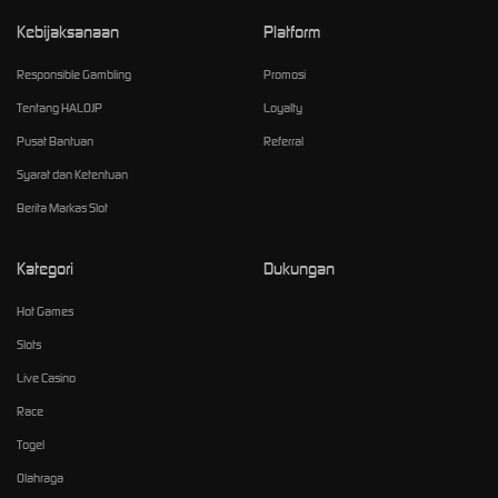
Kebijaksanaan
Platform
Responsible Gambling
Promosi
Tentang HALOJP
Loyalty
Pusat Bantuan
Referral
Syarat dan Ketentuan
Berita Markas Slot
Kategori
Dukungan
Hot Games
Slots
Live Casino
Race
Togel
Olahraga