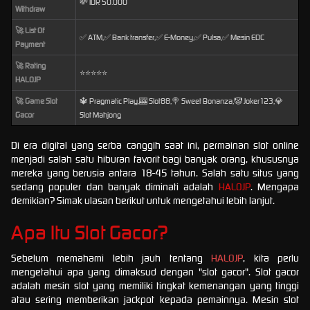
💸 IDR 50.000
Withdraw
🚀 List Of
✅ ATM,✅ Bank transfer,✅ E-Money,✅ Pulsa,✅ Mesin EDC
Payment
🚀 Rating
⭐⭐⭐⭐⭐
HALOJP
🚀 Game Slot
🔱 Pragmatic Play,🎰 Slot88,🍭 Sweet Bonanza,🤡 Joker123,💎
Gacor
Slot Mahjong
Di era digital yang serba canggih saat ini, permainan slot online
menjadi salah satu hiburan favorit bagi banyak orang, khususnya
mereka yang berusia antara 18-45 tahun. Salah satu situs yang
sedang populer dan banyak diminati adalah
HALOJP
. Mengapa
demikian? Simak ulasan berikut untuk mengetahui lebih lanjut.
Apa Itu Slot Gacor?
Sebelum memahami lebih jauh tentang
HALOJP
, kita perlu
mengetahui apa yang dimaksud dengan "slot gacor". Slot gacor
adalah mesin slot yang memiliki tingkat kemenangan yang tinggi
atau sering memberikan jackpot kepada pemainnya. Mesin slot