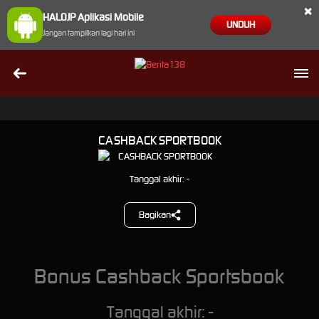
×
HALOJP Aplikasi Mobile
UNDUH
Jangan tampilkan lagi hari ini
CASHBACK SPORTBOOK
Tanggal akhir: -
Bagikan
Bonus Cashback Sportsbook
Tanggal akhir: -