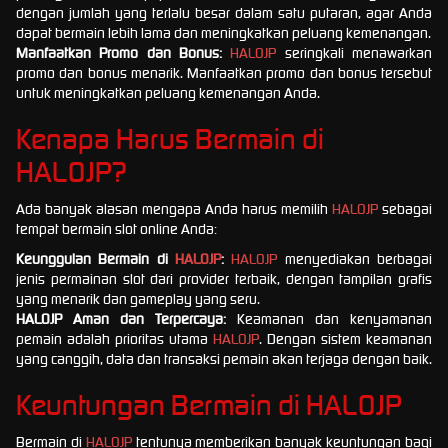
dengan jumlah yang terlalu besar dalam satu putaran, agar Anda
dapat bermain lebih lama dan meningkatkan peluang kemenangan.
Manfaatkan Promo dan Bonus:
HALOJP
seringkali menawarkan
promo dan bonus menarik. Manfaatkan promo dan bonus tersebut
untuk meningkatkan peluang kemenangan Anda.
Kenapa Harus Bermain di
HALOJP
?
Ada banyak alasan mengapa Anda harus memilih
HALOJP
sebagai
tempat bermain slot online Anda:
Keunggulan Bermain di
HALOJP
:
HALOJP
menyediakan berbagai
jenis permainan slot dari provider terbaik, dengan tampilan grafis
yang menarik dan gameplay yang seru.
HALOJP Aman dan Terpercaya:
Keamanan dan kenyamanan
pemain adalah prioritas utama
HALOJP
. Dengan sistem keamanan
yang canggih, data dan transaksi pemain akan terjaga dengan baik.
Keuntungan Bermain di
HALOJP
Bermain di
HALOJP
tentunya memberikan banyak keuntungan bagi