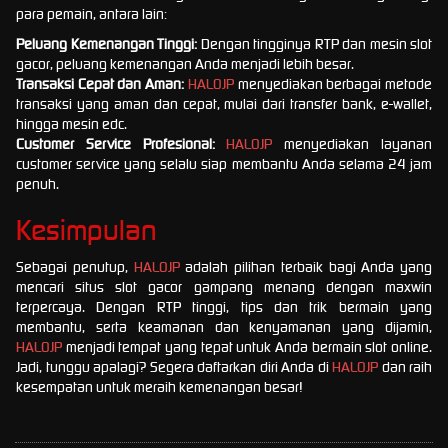
para pemain, antara lain:
Peluang Kemenangan Tinggi:
Dengan tingginya RTP dan mesin slot
gacor, peluang kemenangan Anda menjadi lebih besar.
Transaksi Cepat dan Aman:
HALOJP
menyediakan berbagai metode
transaksi yang aman dan cepat, mulai dari transfer bank, e-wallet,
hingga mesin edc.
Customer Service Profesional:
HALOJP
menyediakan layanan
customer service yang selalu siap membantu Anda selama 24 jam
penuh.
Kesimpulan
Sebagai penutup,
HALOJP
adalah pilihan terbaik bagi Anda yang
mencari situs slot gacor gampang menang dengan maxwin
terpercaya. Dengan RTP tinggi, tips dan trik bermain yang
membantu, serta keamanan dan kenyamanan yang dijamin,
HALOJP
menjadi tempat yang tepat untuk Anda bermain slot online.
Jadi, tunggu apalagi? Segera daftarkan diri Anda di
HALOJP
dan raih
kesempatan untuk meraih kemenangan besar!