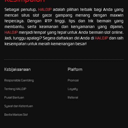
Sebagai penutup,
HALOJP
adalah pilihan terbaik bagi Anda yang
mencari situs slot gacor gampang menang dengan maxwin
terpercaya. Dengan RTP tinggi, tips dan trik bermain yang
membantu, serta keamanan dan kenyamanan yang dijamin,
HALOJP
menjadi tempat yang tepat untuk Anda bermain slot online.
Jadi, tunggu apalagi? Segera daftarkan diri Anda di
HALOJP
dan raih
kesempatan untuk meraih kemenangan besar!
Kebijaksanaan
Platform
Responsible Gambling
Promosi
Tentang HALOJP
Loyalty
Pusat Bantuan
Referral
Syarat dan Ketentuan
Berita Markas Slot