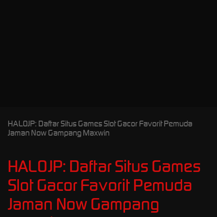
HALOJP: Daftar Situs Games Slot Gacor Favorit Pemuda
Jaman Now Gampang Maxwin
HALOJP: Daftar Situs Games
Slot Gacor Favorit Pemuda
Jaman Now Gampang