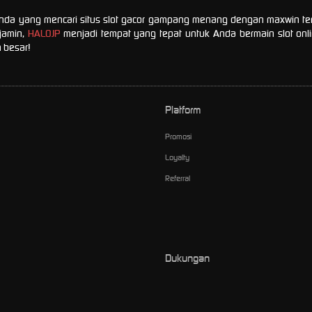
Anda yang mencari situs slot gacor gampang menang dengan maxwin terp
jamin,
HALOJP
menjadi tempat yang tepat untuk Anda bermain slot onlin
 besar!
Platform
Promosi
Loyalty
Referral
Dukungan