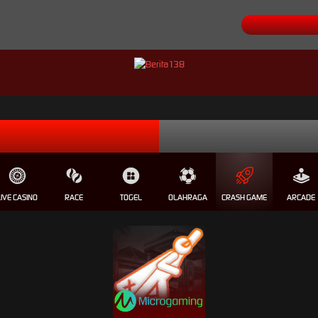
LIVE CASINO
RACE
TOGEL
OLAHRAGA
CRASH GAME
ARCADE