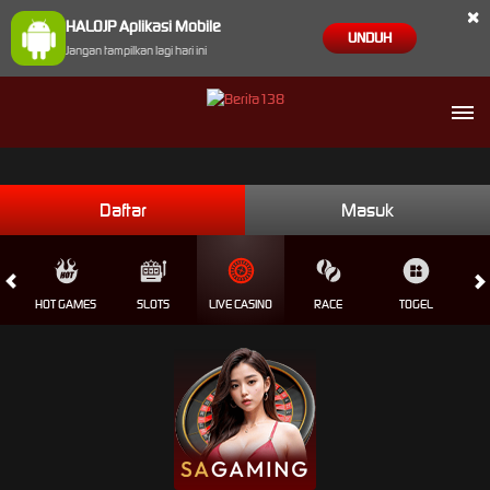
×
HALOJP Aplikasi Mobile
UNDUH
Jangan tampilkan lagi hari ini
Daftar
Masuk
HOT GAMES
SLOTS
LIVE CASINO
RACE
TOGEL
OL