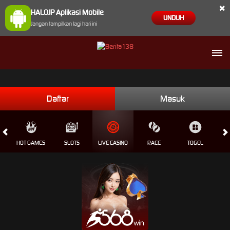
×
HALOJP Aplikasi Mobile
UNDUH
Jangan tampilkan lagi hari ini
Daftar
Masuk
HOT GAMES
SLOTS
LIVE CASINO
RACE
TOGEL
OL