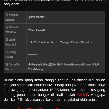
bagi Anda.
🚀 Minimal
💰 IDR 25,000
Deposit
🚀 Minimal
💸 IDR 50.000
Withdraw
🚀 List Of
✅ ATM,✅ Bank transfer,✅ E-Money,✅ Pulsa,✅ Mesin EDC
Payment
🚀 Rating
⭐⭐⭐⭐⭐
HALOJP
🚀 Game Slot
🔱 Pragmatic Play,🎰 Slot88,🍭 Sweet Bonanza,🤡 Joker123,💎
Gacor
Slot Mahjong
Di era digital yang serba canggih saat ini, permainan slot online
menjadi salah satu hiburan favorit bagi banyak orang, khususnya
mereka yang berusia antara 18-45 tahun. Salah satu situs yang
sedang populer dan banyak diminati adalah
HALOJP
. Mengapa
demikian? Simak ulasan berikut untuk mengetahui lebih lanjut.