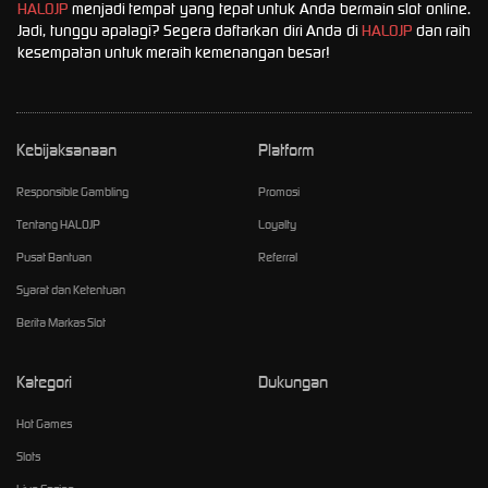
HALOJP
menjadi tempat yang tepat untuk Anda bermain slot online.
Jadi, tunggu apalagi? Segera daftarkan diri Anda di
HALOJP
dan raih
kesempatan untuk meraih kemenangan besar!
Kebijaksanaan
Platform
Responsible Gambling
Promosi
Tentang HALOJP
Loyalty
Pusat Bantuan
Referral
Syarat dan Ketentuan
Berita Markas Slot
Kategori
Dukungan
Hot Games
Slots