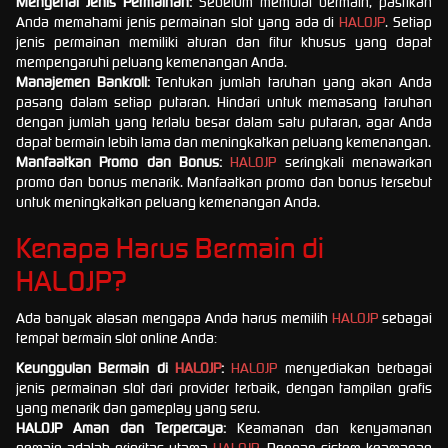
Mengenal Jenis Permainan:
Sebelum memulai bermain, pastikan
Anda memahami jenis permainan slot yang ada di
HALOJP
. Setiap
jenis permainan memiliki aturan dan fitur khusus yang dapat
mempengaruhi peluang kemenangan Anda.
Manajemen Bankroll:
Tentukan jumlah taruhan yang akan Anda
pasang dalam setiap putaran. Hindari untuk memasang taruhan
dengan jumlah yang terlalu besar dalam satu putaran, agar Anda
dapat bermain lebih lama dan meningkatkan peluang kemenangan.
Manfaatkan Promo dan Bonus:
HALOJP
seringkali menawarkan
promo dan bonus menarik. Manfaatkan promo dan bonus tersebut
untuk meningkatkan peluang kemenangan Anda.
Kenapa Harus Bermain di
HALOJP
?
Ada banyak alasan mengapa Anda harus memilih
HALOJP
sebagai
tempat bermain slot online Anda:
Keunggulan Bermain di
HALOJP
:
HALOJP
menyediakan berbagai
jenis permainan slot dari provider terbaik, dengan tampilan grafis
yang menarik dan gameplay yang seru.
HALOJP Aman dan Terpercaya:
Keamanan dan kenyamanan
pemain adalah prioritas utama
HALOJP
. Dengan sistem keamanan