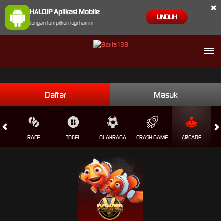
×
HALOJP Aplikasi Mobile
UNDUH
Jangan tampilkan lagi hari ini
Daftar
Masuk
SINO
RACE
TOGEL
OLAHRAGA
CRASH GAME
ARCADE