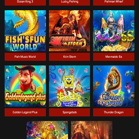
Ocean King 3
Lucky Fishing
Fishman Wharf
Fish Music World
Kirin Storm
Mermaids-6s
Golden Legend Plus
Spongebob
Thunder Dragon