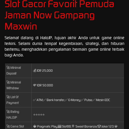
Slot Gacor Favorit Pemuda
Jaman Now Gampang
Maxwin
Selamat datang di HaloJP, tujuan akhir Anda untuk game online
terkini. Selami dunia tempat kegembiraan, strategi, dan hiburan
bertemu, menghadirkan pengalaman bermain game online terbaik
bagi Anda.
🚀 Minimal
💰 IDR 25,000
Deposit
🚀 Minimal
💸 IDR 50.000
Withdraw
🚀 List Of
✅ ATM,✅ Bank transfer,✅ E-Money,✅ Pulsa,✅ Mesin EDC
Payment
🚀 Rating
⭐⭐⭐⭐⭐
HALOJP
🚀 Game Slot
🔱 Pragmatic Play,🎰 Slot88,🍭 Sweet Bonanza,🤡 Joker123,💎