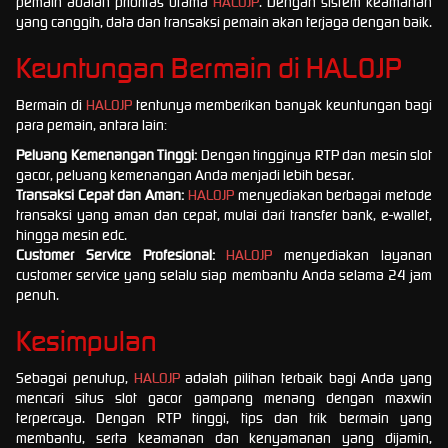
pemain adalah prioritas utama
HALOJP
. Dengan sistem keamanan
yang canggih, data dan transaksi pemain akan terjaga dengan baik.
Keuntungan Bermain di
HALOJP
Bermain di
HALOJP
tentunya memberikan banyak keuntungan bagi
para pemain, antara lain:
Peluang Kemenangan Tinggi:
Dengan tingginya RTP dan mesin slot
gacor, peluang kemenangan Anda menjadi lebih besar.
Transaksi Cepat dan Aman:
HALOJP
menyediakan berbagai metode
transaksi yang aman dan cepat, mulai dari transfer bank, e-wallet,
hingga mesin edc.
Customer Service Profesional:
HALOJP
menyediakan layanan
customer service yang selalu siap membantu Anda selama 24 jam
penuh.
Kesimpulan
Sebagai penutup,
HALOJP
adalah pilihan terbaik bagi Anda yang
mencari situs slot gacor gampang menang dengan maxwin
terpercaya. Dengan RTP tinggi, tips dan trik bermain yang
membantu, serta keamanan dan kenyamanan yang dijamin,