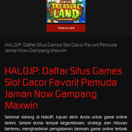
Treasure Land
HALOJP: Daftar Situs Games Slot Gacor Favorit Pemuda
Jaman Now Gampang Maxwin
HALOJP: Daftar Situs Games
Slot Gacor Favorit Pemuda
Jaman Now Gampang
Maxwin
Selamat datang di HaloJP, tujuan akhir Anda untuk game online
terkini. Selami dunia tempat kegembiraan, strategi, dan hiburan
bertemu, menghadirkan pengalaman bermain game online terbaik